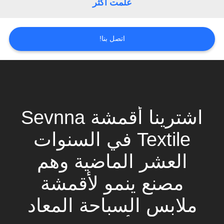
علمت أكثر
خريطة
اتصل بنا!
الموقع
PRIVACY
POLICY
اشترينا أقمشة Sevnna
Textile في السنوات
العشر الماضية وهم
مصنع ينمو لأقمشة
ملابس السباحة المعاد