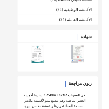
الأقمشة الوظيفية
(32)
الأقمشة العاملة
(31)
شهادة
زبون مراجعة
اشترينا أقمشة Sevnna Textile في السنوات
العشر الماضية وهم مصنع ينمو لأقمشة ملابس
السباحة المعاد تدويرها وأقمشة ملابس اليوجا