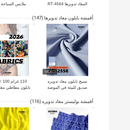
المعاد تدويرها RT-4564
ملابس السباحة ا
تدويرها RT-4158
أقمشة نايلون معاد تدويرها
(147)
افضل سعر
افضل سعر
نسيج نايلون معاد تدويره
110 
صديق للبيئة في الموضة
نايلون مطاطي معاد
للملابس المستدامة
RN-2536
أقمشة بوليستر معاد تدويره
(116)
افضل سعر
افضل سعر