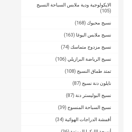
الايكولوجية ودية ملابس السباحة النسيج
(105)
نسيج محبوك
(168)
نسيج ملابس اليوغا
(163)
نسيج مزدوج متماسك
(74)
نسيج الرياضة البرازيلي
(106)
تمتد طماق النسيج
(108)
نايلون دنة نسيج
(87)
نسيج البوليستر دنة
(87)
نسيج السباحة المنسوج
(39)
أقمشة الدراجات الهوائية
(34)
أنسجة الليكرا الممتدة
(36)