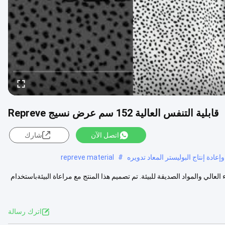
قابلية التنفس العالية 152 سم عرض نسيج Repreve
اتصل الآن
شارك
repreve material
#
لعالي والمواد الصديقة للبيئة. تم تصميم هذا المنتج مع مراعاة البيئةباستخدام
اترك رسالة