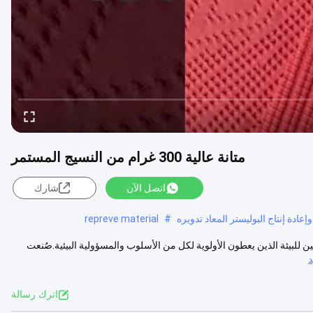
متانة عالية 300 غرام من النسيج المستمر
اتصل الآن
شارك
repreve material
#
ين للبيئة الذين يعطون الأولوية لكل من الأسلوب والمسؤولية البيئية.صُنعت
اترك رسالة