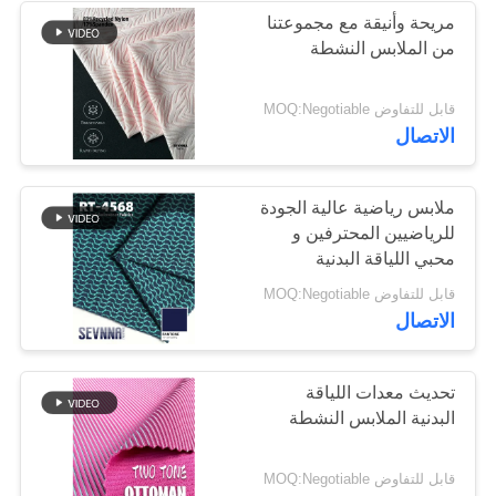
مريحة وأنيقة مع مجموعتنا
من الملابس النشطة
170
قابل للتفاوض MOQ:Negotiable
نسيج محبوك
الاتصال
ملابس رياضية عالية الجودة
للرياضيين المحترفين و
محبي اللياقة البدنية
164
قابل للتفاوض MOQ:Negotiable
الاتصال
نسيج ملابس اليوغا
تحديث معدات اللياقة
البدنية الملابس النشطة
قابل للتفاوض MOQ:Negotiable