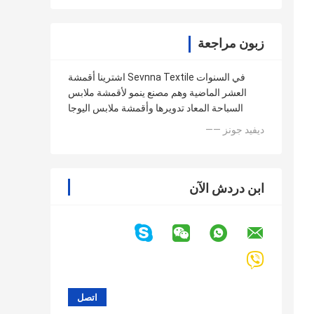
زبون مراجعة
اشترينا أقمشة Sevnna Textile في السنوات
العشر الماضية وهم مصنع ينمو لأقمشة ملابس
السباحة المعاد تدويرها وأقمشة ملابس اليوجا
—— ديفيد جونز
ابن دردش الآن