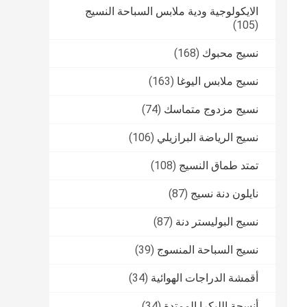
الايكولوجية ودية ملابس السباحة النسيج
(105)
نسيج محبوك
(168)
نسيج ملابس اليوغا
(163)
نسيج مزدوج متماسك
(74)
نسيج الرياضة البرازيلي
(106)
تمتد طماق النسيج
(108)
نايلون دنة نسيج
(87)
نسيج البوليستر دنة
(87)
نسيج السباحة المنسوج
(39)
أقمشة الدراجات الهوائية
(34)
أنسجة الليكرا الممتدة
(34)