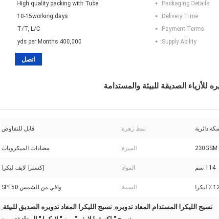
High quality packing with Tube
Packaging Details:
10-15working days
Delivery Time:
T/T, L/C
Payment Terms:
400,000 yds per Months
Supply Ability:
اتصل
كة دائرية
نمط زهرة:
قابل للتفاوض
230GSM
الميزة:
مضادات الميكروبات
114 سم
المواد:
إكسترا لايف ليكرا
السمة:
واقي من الشمس SPF50
نسيج الليكرا المستدام المعاد تدويره
نسيج الليكرا المعاد تدويره الصديق للبيئة
,
,