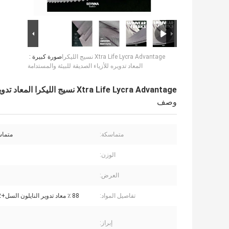
Xtra Life Lycra Advantage نسيج الليكرا
صورة كبيرة :
المعاد تدويره للأزياء الصديقة للبيئة والمستدامة
Xtra Life Lycra Advantage نسيج الليكرا المعاد تدويره للأزياء الصديقة للبيئة والمستدامة
وصف
متماسكة:
متماس
الوزن:
العرض:
تفاصيل المواد:
88 ٪ معاد تدوير النايلون السل+12 ٪ ليكرا
إبراز: