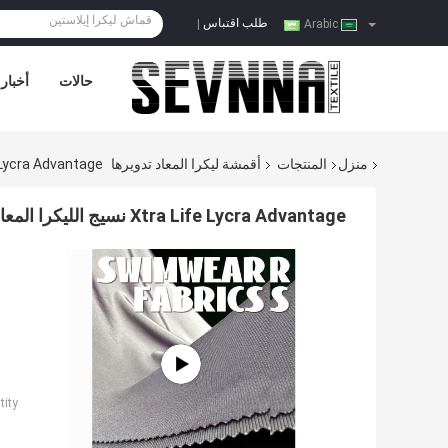
طلب اقتباس
|
Arabic
حالات
أخبار
منزل
المنتجات
أقمشة ليكرا المعاد تدويرها
Xtra Life Lycra Advantage نسيج الليكرا المعاد تدويره ل
Xtra Life Lycra Advantage نسيج الليكرا المعاد تدويره للأزياء الصديقة للبيئة والمستدامة
ity: