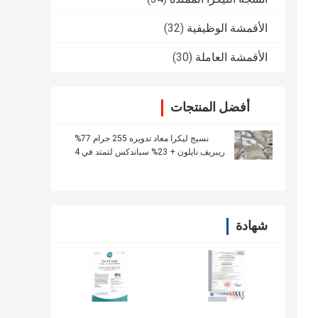
الأقمشة الوظيفية
(32)
الأقمشة العاملة
(30)
أفضل المنتجات
نسيج ليكرا معاد تدويره 255 جرام 77%
ريبريف نايلون + 23% سباندكس لتمتد في 4
اتجاهات
شهادة