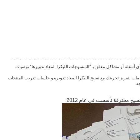
أسئلة أو مشاكل تتعلق بـ "المنسوجات الليكرا المعاد تدويرها".توصيات
مات لتعزيز تجربتك مع نسيج الليكرا المعاد تدويره.و جلسات تدريب المنتجات
ة.