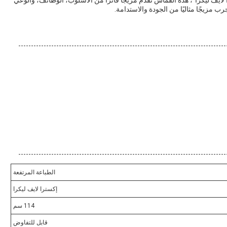
ايف ليكرا"، هذه القماش تقدم مزيجاً فائزاً من الأسلوب، الوظائف، والوعي
ب مزيجًا مثاليًا من الجودة والاستدامة.
الطباعة المرتفعة
إكسترا لايف ليكرا
114 سم
قابل للتفاوض