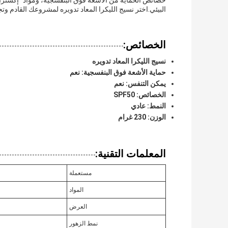
خصائص الحماية من الأشعة فوق البنفسجية، ومواد "إكسترا ل
البيئي.اختر نسيج الليكرا المعاد تدويره لمشروعك القادم وتجر
الخصائص:
نسيج الليكرا المعاد تدويره
حماية الأشعة فوق البنفسجية: نعم
يمكن التنفس: نعم
الخصائص: SPF50
النمط: عادي
الوزن: 230 غرام
المعلمات التقنية:
مستعملة
المواد
العرض
نمط الزهور