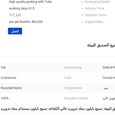
High quality packing with Tube
Packaging Details:
8-15 working days
Delivery Time:
T/T, L/C
Payment Terms:
400,000 yds per Months
Supply Ability:
اتصل
يع الصديق للبيئة
Yes
Quick-Drying:
Solid & P
Customize
Color:
Circular 
نعم..
Composition:
Recycled Nylon
100%
Recycled Content:
 للبيئة
نسيج نايلون معاد تدويره عالي الكفاءة
نسيج نايلون مستدام معاد تدويره
,
,