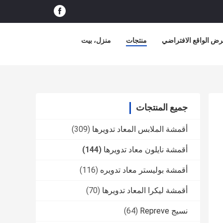
ض الواقع الافتراضي
منتجات
منزل، بيت
جميع المنتجات
أقمشة الملابس المعاد تدويرها
(309)
أقمشة نايلون معاد تدويرها
(144)
أقمشة بوليستر معاد تدويره
(116)
أقمشة ليكرا المعاد تدويرها
(70)
نسيج Repreve
(64)