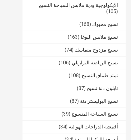
الايكولوجية ودية ملابس السباحة النسيج
(105)
نسيج محبوك
(168)
نسيج ملابس اليوغا
(163)
نسيج مزدوج متماسك
(74)
نسيج الرياضة البرازيلي
(106)
تمتد طماق النسيج
(108)
نايلون دنة نسيج
(87)
نسيج البوليستر دنة
(87)
نسيج السباحة المنسوج
(39)
أقمشة الدراجات الهوائية
(34)
أنسجة الليكرا الممتدة
(34)