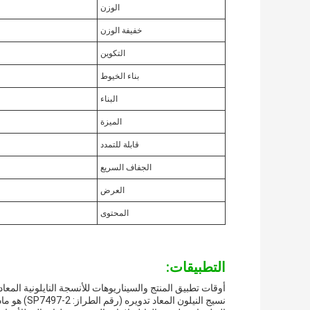
الوزن
خفيفة الوزن
التكوين
بناء الخيوط
البناء
الميزة
قابلة للتمدد
الجفاف السريع
العرض
المحتوى
التطبيقات:
أوقات تطبيق المنتج والسيناريوهات للأنسجة النايلونية المعاد 
نسيج النيلو