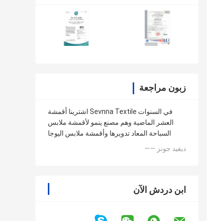
زبون مراجعة
اشترينا أقمشة Sevnna Textile في السنوات
العشر الماضية وهم مصنع ينمو لأقمشة ملابس
السباحة المعاد تدويرها وأقمشة ملابس اليوجا
—— ديفيد جونز
ابن دردش الآن