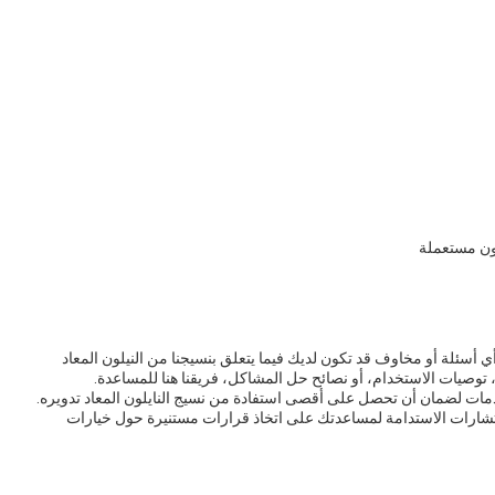
لون مستعملة
أسئلة أو مخاوف قد تكون لديك فيما يتعلق بنسيجنا من النيلون المعاد
توصيات الاستخدام، أو نصائح حل المشاكل، فريقنا هنا للمساعدة.
دمات لضمان أن تحصل على أقصى استفادة من نسيج النايلون المعاد تدويره.
شارات الاستدامة لمساعدتك على اتخاذ قرارات مستنيرة حول خيارات