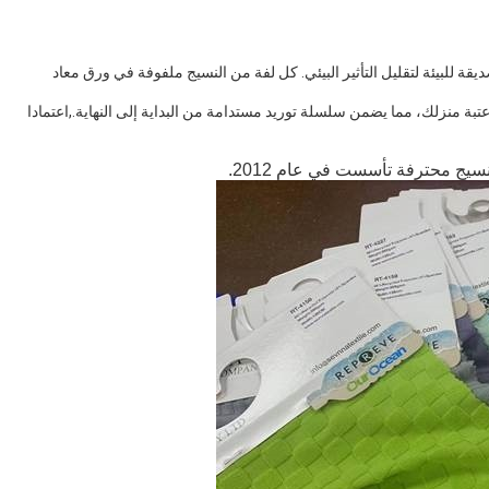
صديقة للبيئة لتقليل التأثير البيئي. كل لفة من النسيج ملفوفة في ورق معاد
بة منزلك، مما يضمن سلسلة توريد مستدامة من البداية إلى النهاية.,اعتمادا