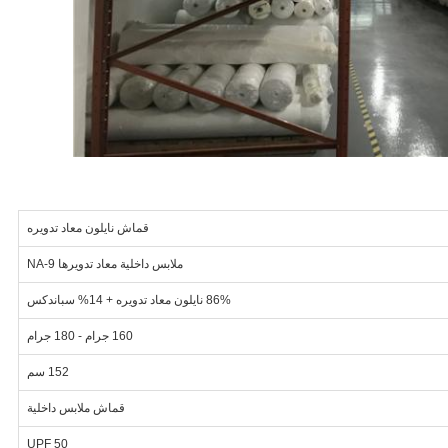
قماش نايلون معاد تدويره
ملابس داخلية معاد تدويرها NA-9
86% نايلون معاد تدويره + 14% سباندكس
160 جرام - 180 جرام
152 سم
قماش ملابس داخلية
UPF 50