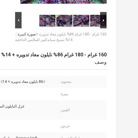
160 غرام - 180 غرام 86% نايلون معاد تدويره +
صورة كبيرة :
14% نسيج سباندكس للملابس الداخلية
160 غرام - 180 غرام 86% نايلون معاد تدويره + 14% نسيج سباندكس للملابس الداخلية
وصف
محتوى:
86٪ نايلون معاد تدويره + 14٪ سباندكس
ميزة:
غزل النايلون المع
الفيبر:
عرض: