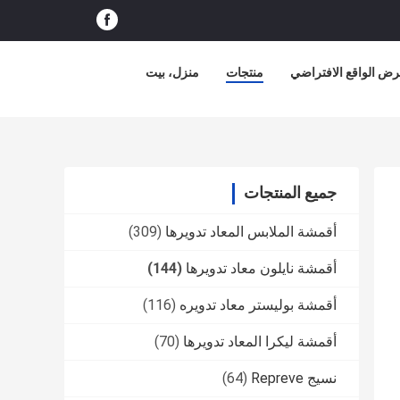
ض الواقع الافتراضي
منتجات
منزل، بيت
جميع المنتجات
أقمشة الملابس المعاد تدويرها
(309)
أقمشة نايلون معاد تدويرها
(144)
أقمشة بوليستر معاد تدويره
(116)
أقمشة ليكرا المعاد تدويرها
(70)
نسيج Repreve
(64)