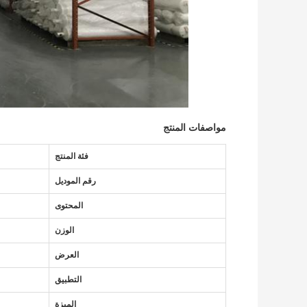
مواصفات المنتج
فئة المنتج
رقم الموديل
المحتوى
الوزن
العرض
التطبيق
الميزة