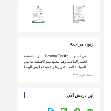
زبون مراجعة
اشترينا أقمشة Sevnna Textile في السنوات
العشر الماضية وهم مصنع ينمو لأقمشة ملابس
السباحة المعاد تدويرها وأقمشة ملابس اليوجا
—— ديفيد جونز
ابن دردش الآن