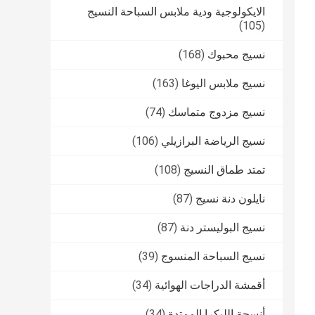
الايكولوجية ودية ملابس السباحة النسيج
(105)
نسيج محبوك
(168)
نسيج ملابس اليوغا
(163)
نسيج مزدوج متماسك
(74)
نسيج الرياضة البرازيلي
(106)
تمتد طماق النسيج
(108)
نايلون دنة نسيج
(87)
نسيج البوليستر دنة
(87)
نسيج السباحة المنسوج
(39)
أقمشة الدراجات الهوائية
(34)
أنسجة الليكرا الممتدة
(34)