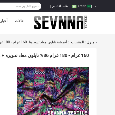
طلب اقتباس
|
Arabic
حالات
أخبار
منزل
المنتجات
أقمشة نايلون معاد تدويرها
160 غرام - 180 غرام 86% نايلون معاد تدويره + 14% نسيج سباندكس للملابس الداخلية
160 غرام - 180 غرام 86% نايلون معاد تدويره + 14% نسيج سباندكس للملابس الداخلية