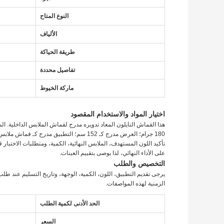
النوع المتاح
الألياف
طريقة الحياكة
تفاصيل محددة
ماركة الخيوط
اختيار المواد والاستخدام المقصود
180 جرام؛ العرض مدرج كـ 152 سم؛ التطبيق مدرج كـ قماش ملابس داخلية؛ الميزة مدرجة كـ UPF 50.
تأكيد اللون المستهدف، الملابس النهائية، الكمية، ومتطلبات الاختبا
على الأداء النهائي، لذا يوصى بتقييم العينات.
التخصيص والطلب
يرجى تقديم التطبيق، اللون، الكمية، الوجهة، وتاريخ التسليم عند طلب
الزمنية لهذه المواصفات.
الحد الأدنى لكمية الطلب
السعر