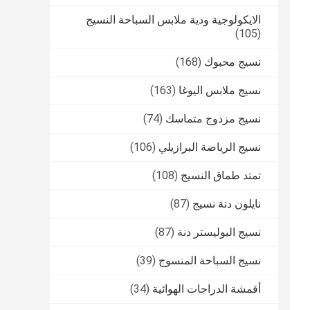
الايكولوجية ودية ملابس السباحة النسيج
(105)
نسيج محبوك
(168)
نسيج ملابس اليوغا
(163)
نسيج مزدوج متماسك
(74)
نسيج الرياضة البرازيلي
(106)
تمتد طماق النسيج
(108)
نايلون دنة نسيج
(87)
نسيج البوليستر دنة
(87)
نسيج السباحة المنسوج
(39)
أقمشة الدراجات الهوائية
(34)