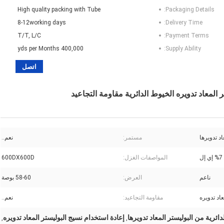
High quality packing with Tube
Packaging Details:
8-12working days
Delivery Time:
T/T, L/C
Payment Terms:
400,000 yds per Months
Supply Ability:
اتصل
مستمر:
نعم..
المواصفات الغزل:
600DX600D
ناعم
العرض:
58-60 بوصة
مقاومة التجاعيد:
نعم..
دائرية من البوليستر المعاد تدويرها
إعادة استخدام نسيج البوليستر المعاد تدويره
,
,