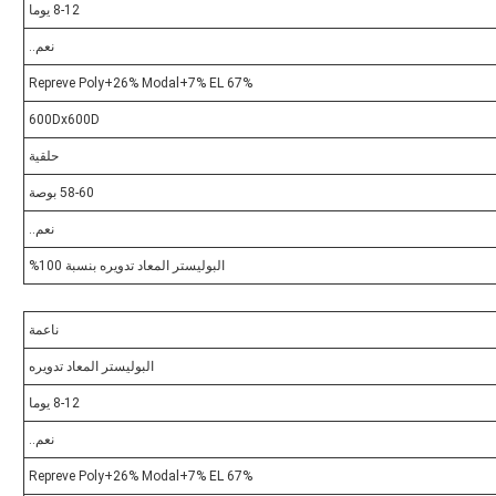
8-12 يوما
نعم..
67% Repreve Poly+26% Modal+7% EL
600Dx600D
حلقية
58-60 بوصة
نعم..
البوليستر المعاد تدويره بنسبة 100%
ناعمة
البوليستر المعاد تدويره
8-12 يوما
نعم..
67% Repreve Poly+26% Modal+7% EL