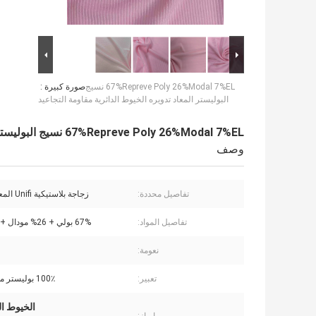
67%Repreve Poly 26%Modal 7%EL نسيج
صورة كبيرة :
البوليستر المعاد تدويره الخيوط الدائرية مقاومة التجاعيد
67%Repreve Poly 26%Modal 7%EL نسيج البوليستر المعاد تدويره الخيوط الدائرية مقاومة التجاعيد
وصف
تفاصيل محددة:
زجاجة بلاستيكية Unifi المعاد تدويرها
تفاصيل المواد:
67% بولي + 26% مودال + 7% إي إل
نعومة:
تعبير:
100٪ بوليستر معاد تدويره
الخيوط ال