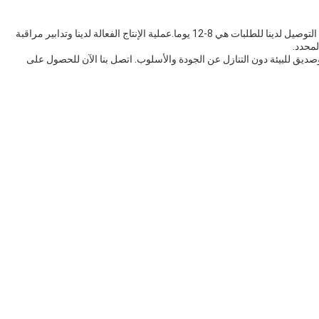
نحن نفهم أهمية التسليم في الوقت المناسب، وبالتالي فترة التوصيل لدينا للطلبات هي 8-12 يوما.عملية الإنتاج الفعالة لدينا وتدابير مراقبة
لمحدد.
وصديق للبيئة دون التنازل عن الجودة والأسلوب. اتصل بنا الآن للحصول على