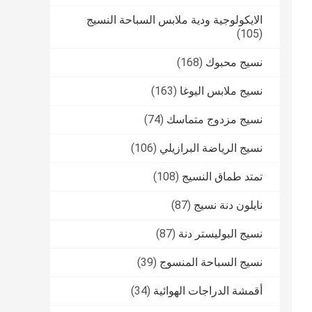
الايكولوجية ودية ملابس السباحة النسيج
(105)
نسيج محبوك
(168)
نسيج ملابس اليوغا
(163)
نسيج مزدوج متماسك
(74)
نسيج الرياضة البرازيلي
(106)
تمتد طماق النسيج
(108)
نايلون دنة نسيج
(87)
نسيج البوليستر دنة
(87)
نسيج السباحة المنسوج
(39)
أقمشة الدراجات الهوائية
(34)