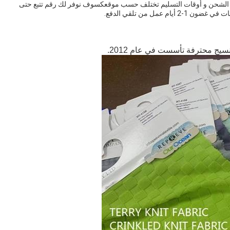
سعار الشحن و أوقات التسليم تختلف حسب موقعكسوف نوفر لك رقم تتبع حتى
مل من تلقي الدفع.