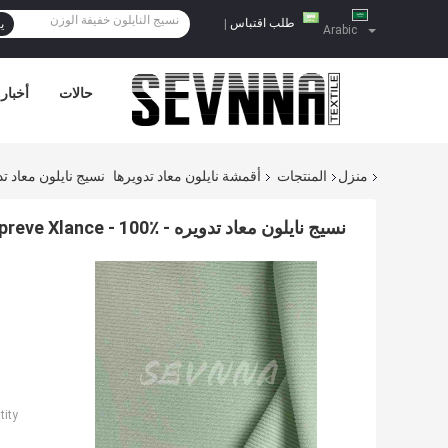
طلب اقتباس
|
ي
Arabic
حالات
أخبار
منزل
المنتجات
أقمشة نايلون معاد تدويرها
نسيج نايلون معاد تدويره - Repreve Xlance - 100٪ من الخيوط الد
نسيج نايلون معاد تدويره - Repreve Xlance - 100٪ من الخيوط الدائرية الممتدة المستدامة
ity: