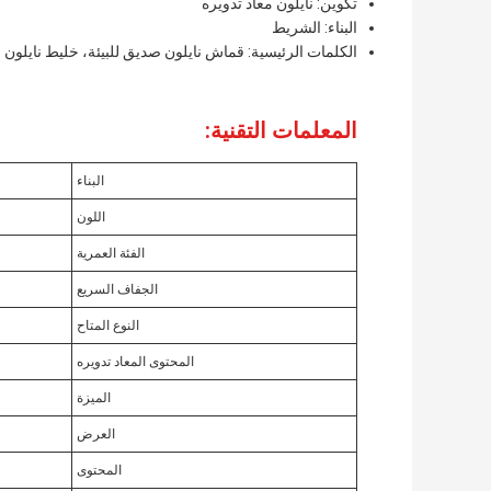
تكوين: نايلون معاد تدويره
البناء: الشريط
الكلمات الرئيسية: قماش نايلون صديق للبيئة، خليط نايلون م
المعلمات التقنية:
البناء
اللون
الفئة العمرية
الجفاف السريع
النوع المتاح
المحتوى المعاد تدويره
الميزة
العرض
المحتوى