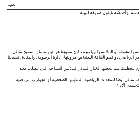
نعم..
ملة، وأقمشة نايلون صديقة للبيئة.
النشطة أو الملابس الرياضية ، فإن نسيجنا هو خيار ممتاز. النسيج مثالي
الرياضي ،و قمم اللياقة البدنيةمع مرونتها، إدارة الرطوبة، والمتانة، نسيجنا
تغطيتك.مما يجعلها الخيار المثالي لملابس السباحة التي تتطلب هذه
ا مثالي أيضًا للمعدات الرياضية. الملابس الضغطية أو الجوارب الرياضية
حسين الأداء.