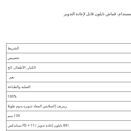
ستدام، قماش نايلون قابل لإعادة التدوير
الشريط
تخصيص
الكبار، الأطفال، الخ
نعم..
الصلبة والطباعة
100%
ريبريف إكسلانس المعاد تدويره يدوم طويلا
139 سم
89٪ نايلون إعادة تدوير FD + 11٪ سباندكس