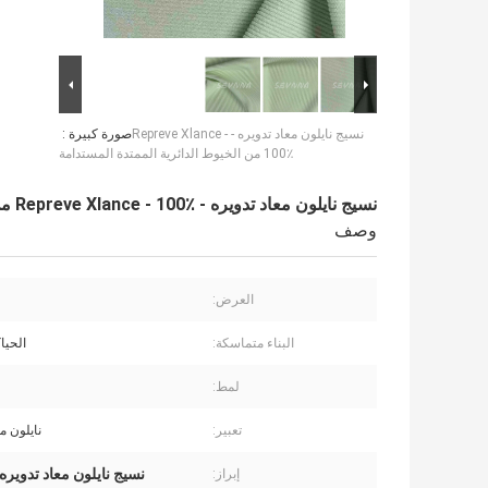
نسيج نايلون معاد تدويره - Repreve Xlance -
صورة كبيرة :
100٪ من الخيوط الدائرية الممتدة المستدامة
نسيج نايلون معاد تدويره - Repreve Xlance - 100٪ من الخيوط الدائرية الممتدة المستدامة
وصف
العرض:
البناء متماسكة:
الحياك
لمط:
تعبير:
نايلون م
نسيج نايلون معاد تدويره مس
إبراز: