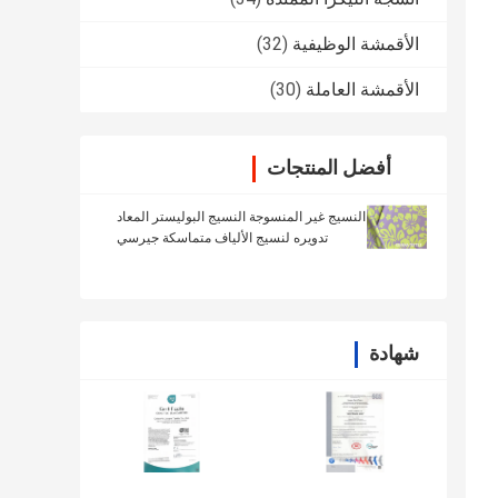
الأقمشة الوظيفية
(32)
الأقمشة العاملة
(30)
أفضل المنتجات
النسيج غير المنسوجة النسيج البوليستر المعاد
تدويره لنسيج الألياف متماسكة جيرسي
Repreve
شهادة