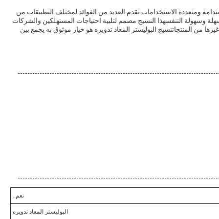
مستدامة ومتعددة الاستخدامات تقدم العديد من الفوائد لمختلف التطبيقات.من
هلة وسهولة التنفسهذا النسيج مصمم لتلبية احتياجات المستهلكين والشركات
رها من المنتجاتنسيج البوليستر المعاد تدويره هو خيار موثوق به يجمع بين
نعم..
البوليستر المعاد تدويره