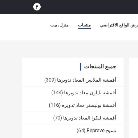
ض الواقع الافتراضي
منتجات
منزل، بيت
جميع المنتجات
أقمشة الملابس المعاد تدويرها
(309)
أقمشة نايلون معاد تدويرها
(144)
أقمشة بوليستر معاد تدويره
(116)
أقمشة ليكرا المعاد تدويرها
(70)
نسيج Repreve
(64)