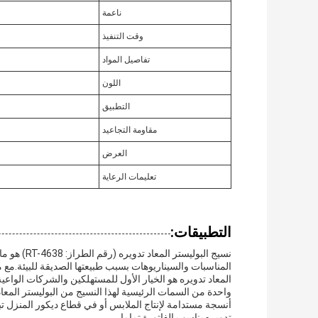
ناعمة
وقت التنفيذ
تفاصيل المواد
اللون
التطبيق
مقاومة التجاعيد
العرض
تعليمات الرعاية
التطبيقات:
نسيج البول
المعاد تدويره هو الخيار الأول للمستهلكين والشركات الواعية 
واحدة من السمات الرئيسية لهذا النسيج من البوليستر المع
أنسجة مستدامة لإنتاج الملابس أو في قطاع ديكور المنزل تبح
تدويره يناسب الفاتورة تماما.