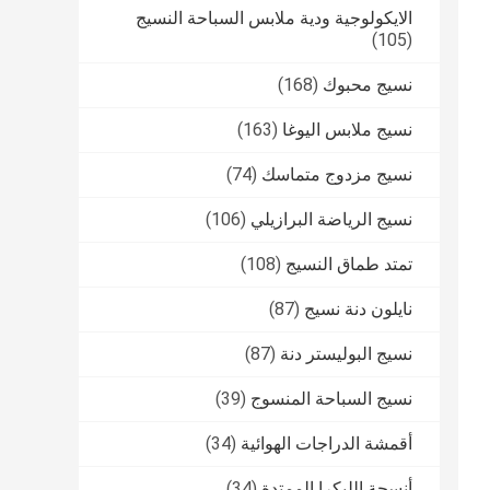
الايكولوجية ودية ملابس السباحة النسيج
(105)
نسيج محبوك
(168)
نسيج ملابس اليوغا
(163)
نسيج مزدوج متماسك
(74)
نسيج الرياضة البرازيلي
(106)
تمتد طماق النسيج
(108)
نايلون دنة نسيج
(87)
نسيج البوليستر دنة
(87)
نسيج السباحة المنسوج
(39)
أقمشة الدراجات الهوائية
(34)
أنسجة الليكرا الممتدة
(34)