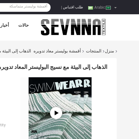
طلب اقتباس
|
Arabic
حالات
أخبار
منزل
المنتجات
أقمشة بوليستر معاد تدويره
الذهاب إلى البيئة 
الذهاب إلى البيئة مع نسيج البوليستر المعاد تدوير
ity: