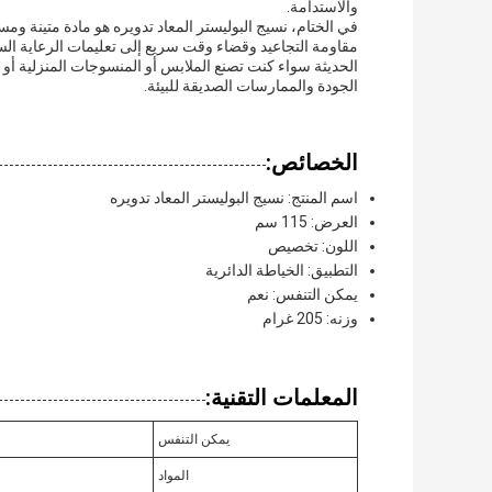
والاستدامة.
في الختام، نسيج البوليستر المعاد تدويره هو مادة متينة و
مقاومة التجاعيد وقضاء وقت سريع إلى تعليمات الرعاية الس
الحديثة سواء كنت تصنع الملابس أو المنسوجات المنزلية أو غي
الجودة والممارسات الصديقة للبيئة.
الخصائص:
اسم المنتج: نسيج البوليستر المعاد تدويره
العرض: 115 سم
اللون: تخصيص
التطبيق: الخياطة الدائرية
يمكن التنفس: نعم
وزنه: 205 غرام
المعلمات التقنية:
يمكن التنفس
المواد