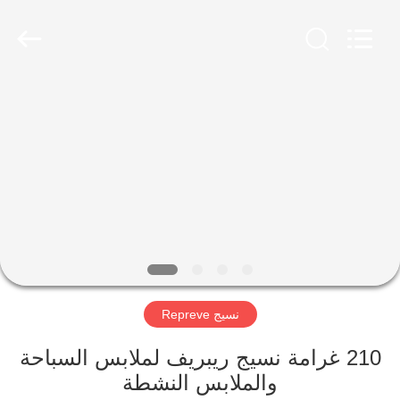
-
2026
SEVNNA
TEXTILE.
All
Rights
Reserved.
منزل،
بيت
منتجات
عرض
الواقع
الافتراضي
نسيج Repreve
معلومات
210 غرامة نسيج ريبريف لملابس السباحة
والملابس النشطة
عنا