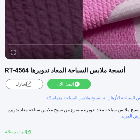
أنسجة ملابس السباحة المعاد تدويرها RT-4564
اتصل الآن
شارك
 السباحة الأزهار
#
نسيج ملابس السباحة متماسكة
لابس سباحة معاد تدويره RT-4564 – RT-4564 الموديل RT-4564 هو نسيج ملابس سباحة معاد تدويره مصنوع من نسيج ملابس سباحة معاد تدويره.
ض المزيد
اترك رسالة