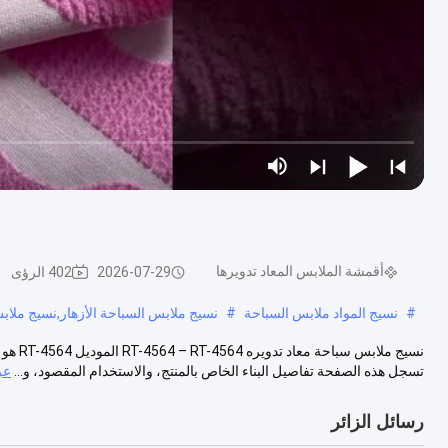
أقمشة الملابس المعاد تدويرها
2026-07-29
402 الرؤى
#
نسيج المواد ملابس السباحة
#
نسيج ملابس السباحة الأزهار,نسيج ملابس
نسيج م
تسجل هذه الصفحة تفاصيل البناء الخاص بالمنتج، والاستخدام المقصود، و...
عر
رسائل الزائر