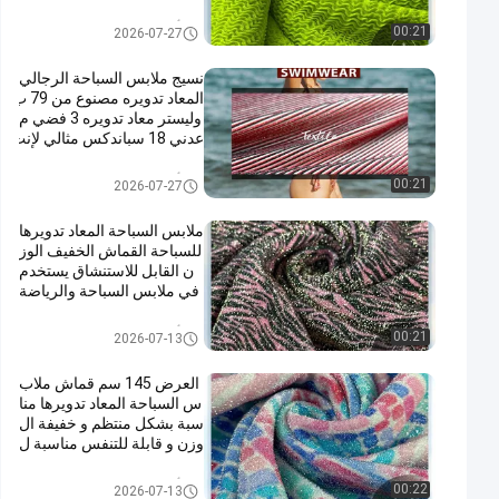
طة الشاطئ
أقمشة الملابس المعاد تدويرها
00:21
2026-07-27
نسيج ملابس السباحة الرجالي
المعاد تدويره مصنوع من 79 ب
وليستر معاد تدويره 3 فضي م
عدني 18 سباندكس مثالي لإنت
اج ملابس السباحة المستدامة
أقمشة الملابس المعاد تدويرها
00:21
2026-07-27
ملابس السباحة المعاد تدويرها
للسباحة القماش الخفيف الوز
ن القابل للاستنشاق يستخدم
في ملابس السباحة والرياضة
الرياضية
أقمشة الملابس المعاد تدويرها
00:21
2026-07-13
العرض 145 سم قماش ملاب
س السباحة المعاد تدويرها منا
سبة بشكل منتظم و خفيفة ال
وزن و قابلة للتنفس مناسبة ل
تصميمات ملابس السباحة الم
ستدامة
أقمشة الملابس المعاد تدويرها
00:22
2026-07-13