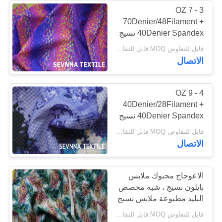
3 - 7 OZ
70Denier/48Filament +
40Denier Spandex نسيج
ملابس السباحة المعاد
قابل للتفاوض MOQ:قابل للتفاوض
تدويرها لملابس السباحة،
الاتصال
حمالة الصدر
4 - 9 OZ
40Denier/28Filament +
40Denier Spandex نسيج
ملابس السباحة المعاد
قابل للتفاوض MOQ:قابل للتفاوض
تدويره للشبكة ملابس
الاتصال
السباحة الكروشة
الاعوجاج محبوك ملابس
نايلون نسيج ، شبه مخصص
البليد مطبوعة ملابس نسيج
قابل للتفاوض MOQ:قابل للتفاوض