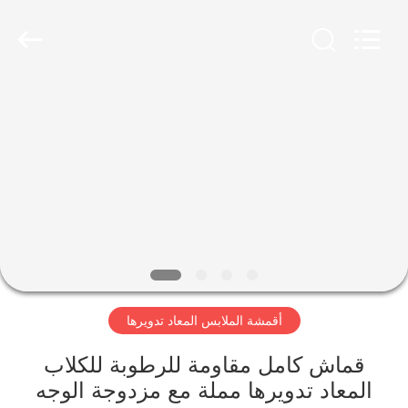
-
2026
SEVNNA
TEXTILE.
All
Rights
Reserved.
منزل،
بيت
منتجات
عرض
الواقع
الافتراضي
أقمشة الملابس المعاد تدويرها
معلومات
قماش كامل مقاومة للرطوبة للكلاب
المعاد تدويرها مملة مع مزدوجة الوجه
عنا