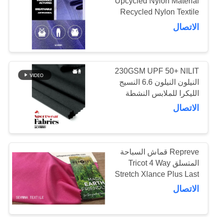
Upcycled Nylon Material
Recycled Nylon Textile
Crafted for Sustainable
خريطة
الاتصال
Workwear and Durable
الموقع
Industrial
230GSM UPF 50+ NILIT
PRIVACY
النيلون النيلون 6.6 النسيج
POLICY
الليكرا للملابس النشطة
SP7467
الاتصال
Repreve قماش السباحة
المتسلق Tricot 4 Way
Stretch Xlance Plus Last
Forever Swim
الاتصال