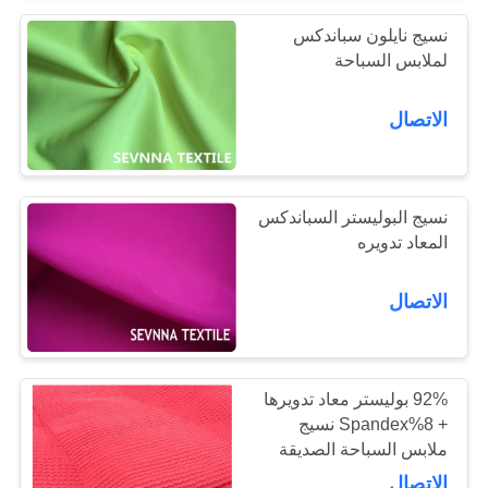
نسيج نايلون سباندكس
لملابس السباحة
الاتصال
نسيج البوليستر السباندكس
المعاد تدويره
الاتصال
92% بوليستر معاد تدويرها
+ 8%Spandex نسيج
ملابس السباحة الصديقة
للبيكيني، تانكيني، ملابس
الاتصال