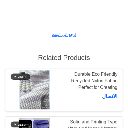
جولة
في
المعمل
ارجع الى البيت
مراقبة
Related Products
الجودة
Durable Eco Friendly
اتصل
Recycled Nylon Fabric
Perfect for Creating
بنا
Sustainable Fashion
الاتصال
and Technical Textile
أخبار
Products
Solid and Printing Type
حالات