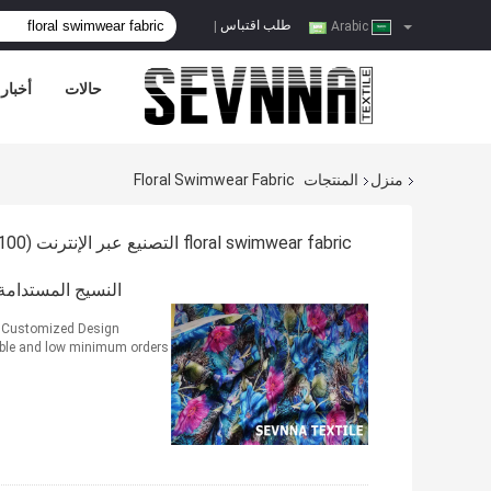
طلب اقتباس
|
Arabic
حالات
أخبار
منزل
المنتجات
Floral Swimwear Fabric
floral swimwear fabric التصنيع عبر الإنترنت
(100)
النسيج المستدامة
ns Customized Design
able and low minimum orders