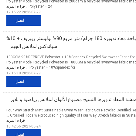
Polyester Model Recycled Polyester is 200gsm a recycled swimwear fabric m
Polyester + 24...
قراءة المزيد
2026-07-29 17:15:22
اتصل
نسيج ملابس سباحة معاد تدويره 180 جرام/متر مربع 90% بوليستر ريبريف + 10%
سباندكس لملابس الجيم
180GSM 90%REPREVE Polyester + 10%Spandex Recycled Swimwear Fabric for
Polyester Model Recycled Polyester is 180GSM a recycled swimwear fabric 
Polyester + 10%Spandex for ...
قراءة المزيد
2026-07-29 17:15:10
اتصل
Four Way Stretch Matt Sustainable Swim Wear Fabric Scs Recycled Certifiled Re
Crossed Tops We produced high quality of Four Way Stretch fabrics in Sustaina
قراءة المزيد
2021-05-24 10:42:56
اتصل