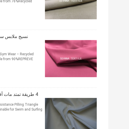
ade from 76%Recycled
 Gym Wear – Recycled
made from 90%REPREVE
4 طريقة تمتد مات أقمشة المعاد تدويرها النسيج مصبوغ الألوان لملابس رياضية و بلايز
sistance Pilling Triangle
ble for Swim and Surfing ...