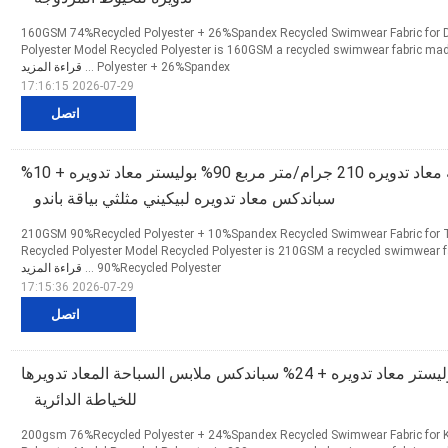
160GSM 74%Recycled Polyester + 26%Spandex Recycled Swimwear Fabric for D
Polyester Model Recycled Polyester is 160GSM a recycled swimwear fabric m
Polyester + 26%Spandex ...
قراءة المزيد
2026-07-29 17:16:15
اتصل
قماش ملابس سباحة معاد تدويره 210 جرام/متر مربع 90% بوليستر معاد تدويره + 10%
سباندكس معاد تدويره لبيكيني مثلثي بياقة باندو
210GSM 90%Recycled Polyester + 10%Spandex Recycled Swimwear Fabric for T
Recycled Polyester Model Recycled Polyester is 210GSM a recycled swimwear 
90%Recycled Polyester ...
قراءة المزيد
2026-07-29 17:15:36
اتصل
200 جرام 76% بوليستر معاد تدويره + 24% سباندكس ملابس السباحة المعاد تدويرها
للخياطة الدائرية
200gsm 76%Recycled Polyester + 24%Spandex Recycled Swimwear Fabric for Kni