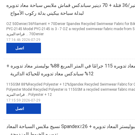
3 - 7 أونصة 50 دينير/36 فتلة + 70 دينير سباندكس قماش ملابس سباحة معاد تدويره
لبدلة سباحة بيكيني بدلة ركوب الأمواج
3 - 7 OZ 50Denier/36Filament + 70Denier Spandex Recycled Swimwear Fabric for Bik
PYC-2145 Model PYC-2145 is 3 - 7 OZ a recycled swimwear fabric made from 
70Denier ...
قراءة المزيد
2026-07-29 17:16:46
اتصل
نسيج ملابس سباحة معاد تدويره 115 جرامًا في المتر المربع 88% بوليستر معاد تدويره +
12% سباندكس معاد تدويره للحياكة الدائرية
115GSM 88%Recycled Polyester + 12%Spandex Recycled Swimwear Fabric for Cir
Polyester Model Recycled Polyester is 115GSM a recycled swimwear fabric m
Polyester + 12...
قراءة المزيد
2026-07-29 17:15:59
اتصل
160GSM 74٪ البوليستر المعاد تدويره + 26٪Spandex نسيج ملابس السباحة المعاد
تدويره للخيوط المزدوجة