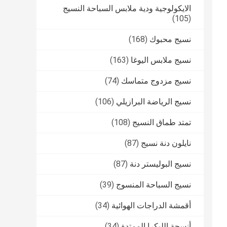
الايكولوجية ودية ملابس السباحة النسيج
(105)
نسيج محبوك
(168)
نسيج ملابس اليوغا
(163)
نسيج مزدوج متماسك
(74)
نسيج الرياضة البرازيلي
(106)
تمتد طماق النسيج
(108)
نايلون دنة نسيج
(87)
نسيج البوليستر دنة
(87)
نسيج السباحة المنسوج
(39)
أقمشة الدراجات الهوائية
(34)
أنسجة الليكرا الممتدة
(34)