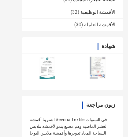
الأقمشة الوظيفية
(32)
الأقمشة العاملة
(30)
شهادة
زبون مراجعة
اشترينا أقمشة Sevnna Textile في السنوات
العشر الماضية وهم مصنع ينمو لأقمشة ملابس
السباحة المعاد تدويرها وأقمشة ملابس اليوجا