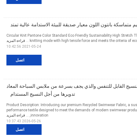
م متماسكة بانتون اللون معيار صديقة للبيئة الاستدامة عالية تمتد
Circular Knit Pantone Color Standard Eco Friendly Sustainability High Stretch The
knitting mode with high tensile force and meets the criteria of eco-f
قراءة المزيد
2021-05-24 10:42:56
اتصل
 النسيج القابل للتنفس والذي يجف بسرعة من ملابس السباحة المعاد
تدويرها من أجل النسيج المستدام
Product Description: Introducing our premium Recycled Swimwear Fabric, a sus
performance textile designed to meet the demands of modern swimwear produc
innovation, ...
قراءة المزيد
2026-05-26 10:37:43
اتصل