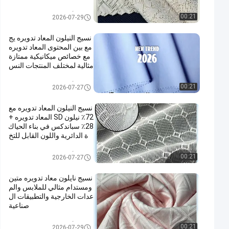
أقمشة نايلون معاد تدويرها
00:21
2026-07-29
نسيج النيلون المعاد تدويره يج
مع بين المحتوى المعاد تدويره
مع خصائص ميكانيكية ممتازة
مثالية لمختلف المنتجات النس
يجية
أقمشة نايلون معاد تدويرها
00:21
2026-07-27
نسيج النيلون المعاد تدويره مع
72٪ نيلون SD المعاد تدويره +
28٪ سباندكس في بناء الحياك
ة الدائرية واللون القابل للتخ
صيص
أقمشة نايلون معاد تدويرها
00:21
2026-07-27
نسيج نايلون معاد تدويره متين
ومستدام مثالي للملابس والم
عدات الخارجية والتطبيقات ال
صناعية
أقمشة نايلون معاد تدويرها
00:21
2026-07-29