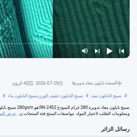
أقمشة نايلون معاد تدويرها
2026-07-29
42 الرؤى
#
نسيج النايلون تمتد
#
نسيج النايلون خفيف الوزن,نسيج النايلون ماء
#
نسيج نايلون معاد 
ومعلومات الطلب لاختيار المواد. مواصفات المنتج فئة المنتجات ن...
عرض المز
رسائل الزائر