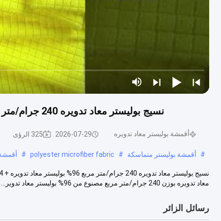
نسيج بوليستر معاد تدويره 240 جرام/متر مربع 96% معاد تدويره + 4% سباندكس دائري محبوك
أقمشة بوليستر معاد تدويره
2026-07-29
325 الرؤى
#
أقمشة بوليستر متماسكة
#
polyester microfiber fabric
#
أقمشة 
معاد تدويره بوزن 240 جرام/متر مربع مصنوع من 96% بوليستر معاد تدوير...
رسائل الزائر