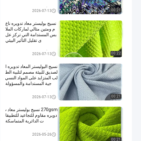
أقمشة بوليستر معاد تدويره
00:21
2026-07-13
نسيج بوليستر معاد تدويره ناع
م ومتين مثالي لماركات الملا
بس المستدامة التي تركز عل
ى تقليل التأثير البيئي
أقمشة بوليستر معاد تدويره
00:22
2026-07-13
نسيج البوليستر المعاد تدويره ا
لصديق للبيئة مصمم لتلبية الط
لب المتزايد على المواد النسي
جية المستدامة والمسؤولة
أقمشة بوليستر معاد تدويره
00:21
2026-07-13
270gsm نسيج بوليستر معاد ت
دويره مقاوم للتجاعيد للتطبيقا
ت الدائرية المتماسكة
أقمشة بوليستر معاد تدويره
2026-05-26
00:21