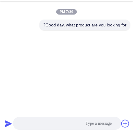
7:39 PM
جولة
في
Good day, what product are you looking for?
المعمل
مراقبة
الجودة
اتصل
بنا
270 غرام من النسيج الليكرا المعاد تدويره الصديق للبيئة مع طباعة
أخبار
هولوغرافية معدنية
أقمشة ليكرا المعاد تدويرها
2025-03-06
19 الرؤى
حالات