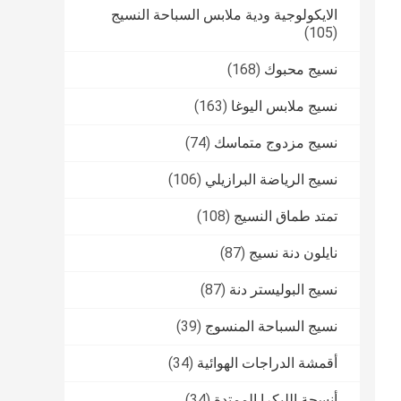
الايكولوجية ودية ملابس السباحة النسيج
(105)
نسيج محبوك
(168)
نسيج ملابس اليوغا
(163)
نسيج مزدوج متماسك
(74)
نسيج الرياضة البرازيلي
(106)
تمتد طماق النسيج
(108)
نايلون دنة نسيج
(87)
نسيج البوليستر دنة
(87)
نسيج السباحة المنسوج
(39)
أقمشة الدراجات الهوائية
(34)
أنسجة الليكرا الممتدة
(34)