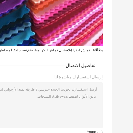
,
بطاقة:
قماش ليكرا إيلاستين
قماش ليكرا مطبوعة,نسيج ليكرا مطاط
تفاصيل الاتصال
إرسال استفسارك مباشرة لنا
/ 3000)
0
(