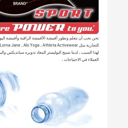
التجارية مثل Lulelemon Athletica ، Lorna Jane ، Alo Yoga ، Athleta Activewear الخ ،
لهذا السبب ، لدينا نسيج البوليستر المعاد تدويره سبانديكس والب
العملاء في الاحتياجات ،