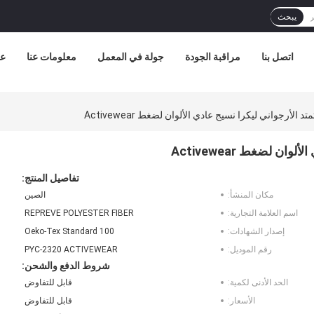
يبحث
اتصل بنا
مراقبة الجودة
جولة في المعمل
معلومات عنا
عر
تفاصيل المنتج:
مكان المنشأ:
الصين
اسم العلامة التجارية:
REPREVE POLYESTER FIBER
إصدار الشهادات:
Oeko-Tex Standard 100
رقم الموديل:
PYC-2320 ACTIVEWEAR
شروط الدفع والشحن:
الحد الأدنى لكمية:
قابل للتفاوض
الأسعار:
قابل للتفاوض