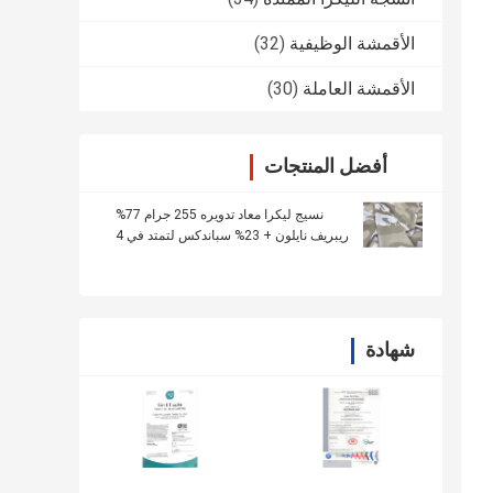
الأقمشة الوظيفية
(32)
الأقمشة العاملة
(30)
أفضل المنتجات
نسيج ليكرا معاد تدويره 255 جرام 77%
ريبريف نايلون + 23% سباندكس لتمتد في 4
اتجاهات
شهادة