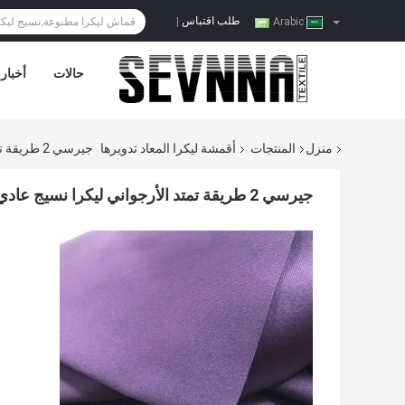
طلب اقتباس
|
Arabic
حالات
أخبار
منزل
المنتجات
أقمشة ليكرا المعاد تدويرها
جيرسي 2 طريقة تمتد الأرجواني ليكرا نسيج عادي الألوان لضغط Activewear
جيرسي 2 طريقة تمتد الأرجواني ليكرا نسيج عادي الألوان لضغط Activewear