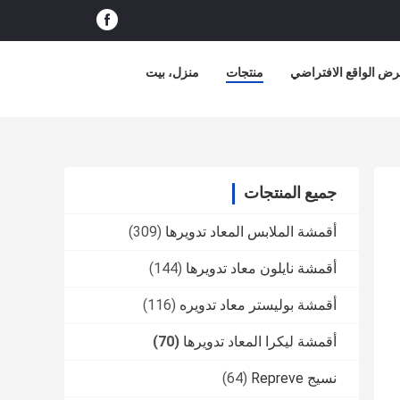
ض الواقع الافتراضي
منتجات
منزل، بيت
جميع المنتجات
أقمشة الملابس المعاد تدويرها
(309)
أقمشة نايلون معاد تدويرها
(144)
أقمشة بوليستر معاد تدويره
(116)
أقمشة ليكرا المعاد تدويرها
(70)
نسيج Repreve
(64)