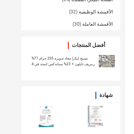
الأقمشة الوظيفية
(32)
الأقمشة العاملة
(30)
أفضل المنتجات
نسيج ليكرا معاد تدويره 255 جرام 77%
ريبريف نايلون + 23% سباندكس لتمتد في 4
اتجاهات
شهادة