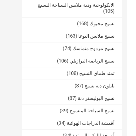
الايكولوجية ودية ملابس السباحة النسيج
(105)
نسيج محبوك
(168)
نسيج ملابس اليوغا
(163)
نسيج مزدوج متماسك
(74)
نسيج الرياضة البرازيلي
(106)
تمتد طماق النسيج
(108)
نايلون دنة نسيج
(87)
نسيج البوليستر دنة
(87)
نسيج السباحة المنسوج
(39)
أقمشة الدراجات الهوائية
(34)
أنسجة الليكرا الممتدة
(34)