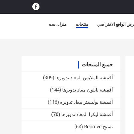
ض الواقع الافتراضي
منتجات
منزل، بيت
جميع المنتجات
أقمشة الملابس المعاد تدويرها
(309)
أقمشة نايلون معاد تدويرها
(144)
أقمشة بوليستر معاد تدويره
(116)
أقمشة ليكرا المعاد تدويرها
(70)
نسيج Repreve
(64)