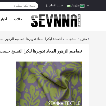
طلب اقتباس
|
Arabic
حالات
أخبار
منزل
المنتجات
أقمشة ليكرا المعاد تدويرها
تصاميم الزهور المع
تصاميم الزهور المعاد تدويرها ليكرا النسيج حسب