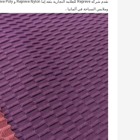
وملابس السباحة في ألمانيا ،