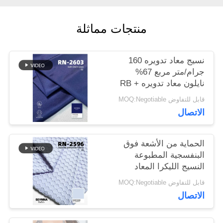
منتجات مماثلة
أخبار
نسيج معاد تدويره 160
حالات
جرام/متر مربع 67%
نايلون معاد تدويره RB +
33% ليكرا معاد تدويره
قابل للتفاوض MOQ:Negotiable
خريطة
ليكرا RN-2603
الاتصال
الموقع
الحماية من الأشعة فوق
البنفسجية المطبوعة
PRIVACY
النسيج الليكرا المعاد
تدويره صديقة للبيئة
POLICY
قابل للتفاوض MOQ:Negotiable
الاتصال