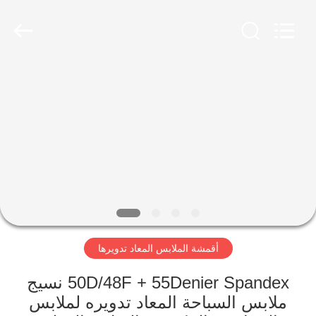
-
2026
SEVNNA
TEXTILE.
All
Rights
Reserved.
منزل،
بيت
منتجات
عرض
الواقع
الافتراضي
أقمشة الملابس المعاد تدويرها
معلومات
50D/48F + 55Denier Spandex نسيج
ملابس السباحة المعاد تدويره لملابس
عنا