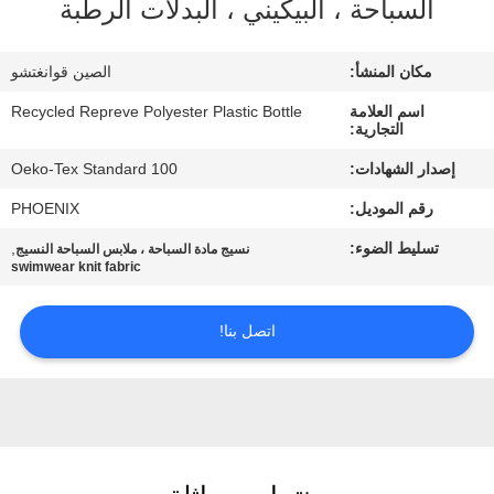
السباحة ، البيكيني ، البدلات الرطبة
جولة
مكان المنشأ:
الصين قوانغتشو
في
اسم العلامة
Recycled Repreve Polyester Plastic Bottle
المعمل
التجارية:
إصدار الشهادات:
Oeko-Tex Standard 100
مراقبة
رقم الموديل:
PHOENIX
الجودة
تسليط الضوء:
,
نسيج مادة السباحة ، ملابس السباحة النسيج
swimwear knit fabric
اتصل
اتصل بنا!
بنا
أخبار
حالات