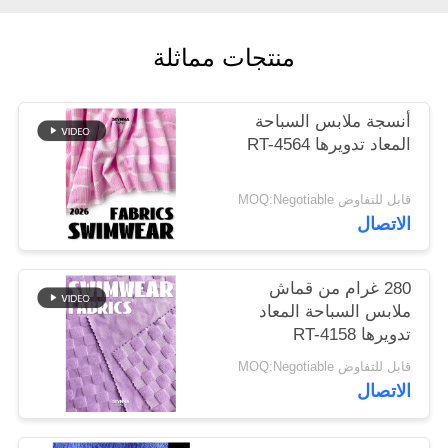
خريطة
منتجات مماثلة
الموقع
أنسجة ملابس السباحة
المعاد تدويرها RT-4564
PRIVACY
POLICY
قابل للتفاوض MOQ:Negotiable
الاتصال
280 غرام من قماش
ملابس السباحة المعاد
تدويرها RT-4158
قابل للتفاوض MOQ:Negotiable
الاتصال