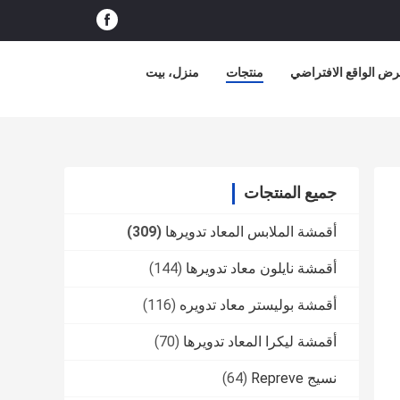
ض الواقع الافتراضي
منتجات
منزل، بيت
جميع المنتجات
أقمشة الملابس المعاد تدويرها
(309)
أقمشة نايلون معاد تدويرها
(144)
أقمشة بوليستر معاد تدويره
(116)
أقمشة ليكرا المعاد تدويرها
(70)
نسيج Repreve
(64)