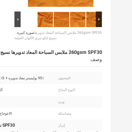
260gsm SPF30 ملابس السباحة المعاد تدويرها
صورة كبيرة :
نسيج ايكو تيري الألوان الصلبة
260gsm SPF30 ملابس السباحة المعاد تدويرها نسيج ايكو تيري الألوان الصلبة
وصف
المحتوى:
95٪ بوليستر معاد تدويره + 5٪ سباندكس
النوع المتاح:
أل
وزن:
متماسكة:
الاعوجاج
SPF30 نسيج ملابس السباحة المعاد تدويره
إبراز: