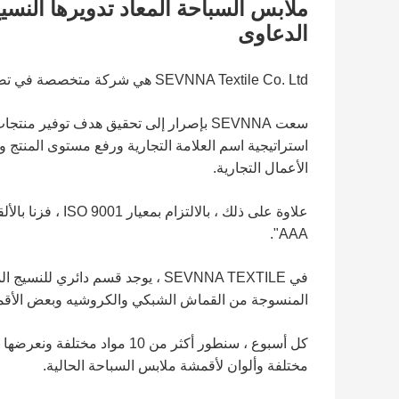
الدعاوى
SEVNNA Textile Co. Ltd هي شركة متخصصة في تصنيع المنسوجات تأسست في عام 2012.
سعت SEVNNA بإصرار إلى تحقيق هدف توفير م
استراتيجية اسم العلامة التجارية ورفع مستوى المنتج 
الأعمال التجارية.
علاوة على ذلك ، ب
AAA".
في SEVNNA TEXTILE ، يوجد قسم دا
المنسوجة من القماش الشبكي والكروشيه وبعض الأقم
مختلفة وألوان لأقمشة ملابس السباحة الحالية.