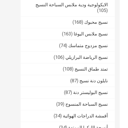
الايكولوجية ودية ملابس السباحة النسيج
(105)
نسيج محبوك
(168)
نسيج ملابس اليوغا
(163)
نسيج مزدوج متماسك
(74)
نسيج الرياضة البرازيلي
(106)
تمتد طماق النسيج
(108)
نايلون دنة نسيج
(87)
نسيج البوليستر دنة
(87)
نسيج السباحة المنسوج
(39)
أقمشة الدراجات الهوائية
(34)
أنسجة الليكرا الممتدة
(34)