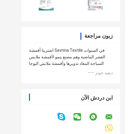
زبون مراجعة
اشترينا أقمشة Sevnna Textile في السنوات
العشر الماضية وهم مصنع ينمو لأقمشة ملابس
السباحة المعاد تدويرها وأقمشة ملابس اليوجا
—— ديفيد جونز
ابن دردش الآن