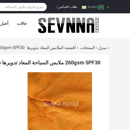
طلب اقتباس
|
Arabic
حالات
أخبار
منزل
المنتجات
أقمشة الملابس المعاد تدويرها
260gsm SPF30 ملابس السباحة المعاد تدويرها نسيج ايكو تيري الألوا
260gsm SPF30 ملابس السباحة المعاد تدويرها نسيج ايكو تيري الألوان الصلبة