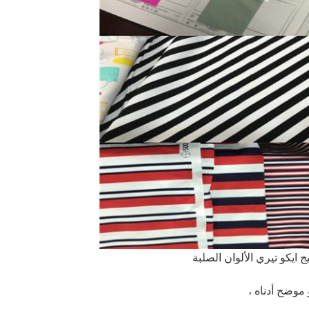
 موضح أدناه ،