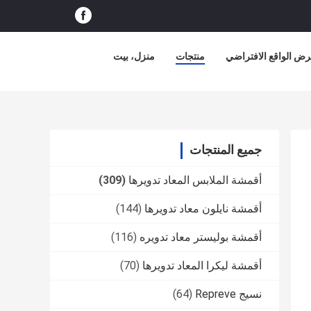
ض الواقع الافتراضي
منتجات
منزل، بيت
جميع المنتجات
أقمشة الملابس المعاد تدويرها
(309)
أقمشة نايلون معاد تدويرها
(144)
أقمشة بوليستر معاد تدويره
(116)
أقمشة ليكرا المعاد تدويرها
(70)
نسيج Repreve
(64)