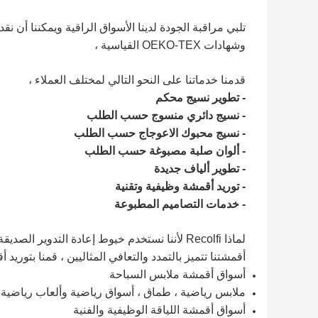
وشهادات OEKO-TEX القياسية ،
قدمنا ​​خدماتنا على النحو التالي لمختلف العملاء ،
- تطوير نسيج محكم
- نسيج دائري منسوج حسب الطلب
- نسيج محبوك الاعوجاج حسب الطلب
- ألوان صلبة مصبوغة حسب الطلب
- تطوير ألياف جديدة
- توريد أقمشة وظيفية وتقنية
- خدمات التصاميم المطبوعة
لماذا Recolfi لأننا نستخدم خيوط إعادة التدوير 
أقمشتنا تتميز بالتمدد والتعافي المثاليين ، قمنا بتوريد أ
أسواق أقمشة ملابس السباحة
ملابس رياضية ، طماق ، أسواق رياضية وألعاب رياضية
أسواق أقمشة اللياقة الوظيفية والفنية