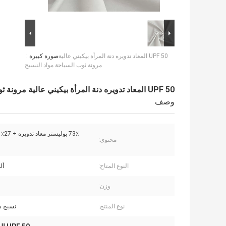
UPF 50 المعاد تدويره دنة المرأة بيكيني عالية
صورة كبيرة :
مرونة ثوب السباحة مواد النسيج
UPF 50 المعاد تدويره دنة المرأة بيكيني عالية مرونة ثوب السباحة مواد النسيج
وصف
73٪ بوليستر معاد تدويره + 27٪ سباندكس
محتوى:
النوع المتاح:
أل
وزن:
نوع المنتج:
نسيج س