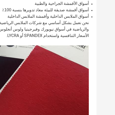
أسواق الأقمشة الجراحية والطبية
أسواق أقمشة صديقة للبيئة معاد تدويرها بنسبة 100٪
أسواق الملابس الداخلية وأقمشة الملابس الداخلية
نحن نعمل بشكل أساسي مع شركات الملابس الرياضية ع
والرياضية في أسواق نيويورك وفيرجينيا ولوس أنجلوس
الأسعار التنافسية واستخدام SPANDEX أو LYCRA.