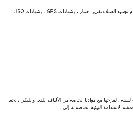
تلبي مراقبة الجودة لدينا الأسواق الراقية ويمكننا أن نقدم لجميع العملاء تقرير اختبار ، وشهادات GRS ، وشهادات ISO ،
الصديقة للبيئة ، لمزجها مع موادنا الخاصة من الألياف اللدنة والليكرا ، لجعل
قمشة الاستدامة البيئية الخاصة بنا إلى ،