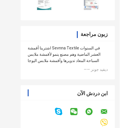
زبون مراجعة
اشترينا أقمشة Sevnna Textile في السنوات
العشر الماضية وهم مصنع ينمو لأقمشة ملابس
السباحة المعاد تدويرها وأقمشة ملابس اليوجا
—— ديفيد جونز
ابن دردش الآن