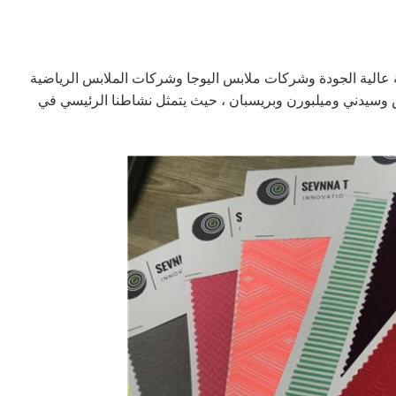
الية الجودة وشركات ملابس اليوجا وشركات الملابس الرياضية
 وسيدني وميلبورن وبريسبان ، حيث يتمثل نشاطنا الرئيسي في