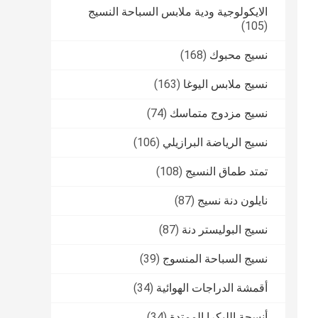
الايكولوجية ودية ملابس السباحة النسيج
(105)
نسيج محبوك
(168)
نسيج ملابس اليوغا
(163)
نسيج مزدوج متماسك
(74)
نسيج الرياضة البرازيلي
(106)
تمتد طماق النسيج
(108)
نايلون دنة نسيج
(87)
نسيج البوليستر دنة
(87)
نسيج السباحة المنسوج
(39)
أقمشة الدراجات الهوائية
(34)
أنسجة الليكرا الممتدة
(34)