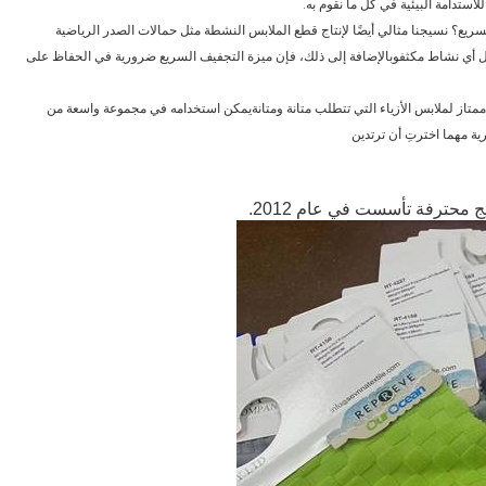
استدامة البيئية في كل ما نقوم به.
يع؟ نسيجنا مثالي أيضًا لإنتاج قطع الملابس النشطة مثل حمالات الصدر الرياضية
لال أي نشاط مكثفوبالإضافة إلى ذلك، فإن ميزة التجفيف السريع ضرورية في الحفاظ على
ممتاز لملابس الأزياء التي تتطلب متانة ومتانةيمكن استخدامه في مجموعة واسعة من
ية مهما اخترتِ أن ترتدين