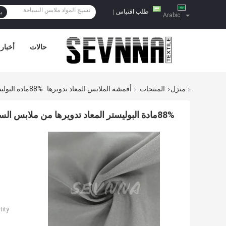
طلب اقتباس
|
ي
Arabic
حالات
أخبار
منزل
المنتجات
أقمشة الملابس المعاد تدويرها
88%مادة البوليستر المعاد تدويرها من ملابس السباحة للملابس الشاطئية القابلة للتنفس
88%مادة البوليستر المعاد تدويرها من ملابس السباحة للملابس الشاطئية القابلة للتنفس
ity: