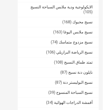
الايكولوجية ودية ملابس السباحة النسيج
(105)
نسيج محبوك
(168)
نسيج ملابس اليوغا
(163)
نسيج مزدوج متماسك
(74)
نسيج الرياضة البرازيلي
(106)
تمتد طماق النسيج
(108)
نايلون دنة نسيج
(87)
نسيج البوليستر دنة
(87)
نسيج السباحة المنسوج
(39)
أقمشة الدراجات الهوائية
(34)