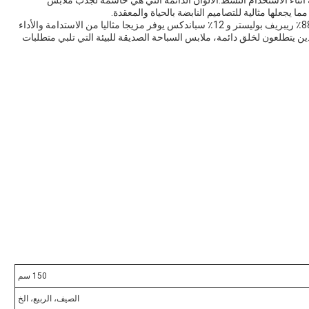
أثناء الاستخدام النشط.الألوان الدائمة التي هي حاسمة لجذب ملابس
ما يجعلها مثالية للتصاميم النابضة بالحياة والمعقدة.
باختصار، نسيج ملابس السباحة المعاد تدويره المصنوع من 88٪ ريبريف بوليستر و 12٪ سباندكس يوفر مزيجا مثاليا من الاستدامة والأداء
ين يتطلعون لخلق دائمة، ملابس السباحة الصديقة للبيئة التي تلبي متطلبات
150 سم
الصيف، الربيع، الخ