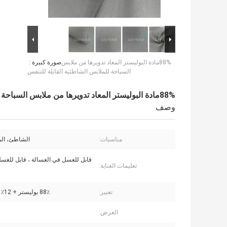
88%مادة البوليستر المعاد تدويرها من ملابس
صورة كبيرة :
السباحة للملابس الشاطئية القابلة للتنفس
88%مادة البوليستر المعاد تدويرها من ملابس السباحة للملابس الشاطئية القابلة للتنفس
وصف
مناسبات:
الشاطئ، الم
قابل للغسل في الغسالة ، قابل للغسل
تعليمات العناية:
تعبير:
88٪ بوليستر + 12٪ سباندكس
العرض: