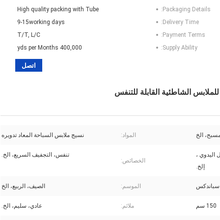
High quality packing with Tube
Packaging Details:
9-15working days
Delivery Time:
T/T, L/C
Payment Terms:
400,000 yds per Months
Supply Ability:
اتصل
سبح، الخ
المواد:
نسيج ملابس السباحة المعاد تدويره
 اليدوي ،
تنفس، التجفيف السريع، الخ.
الخصائص:
إلخ.
الموسم:
الصيف، الربيع، الخ
150 سم
ملائم:
عادي، سليم، الخ.