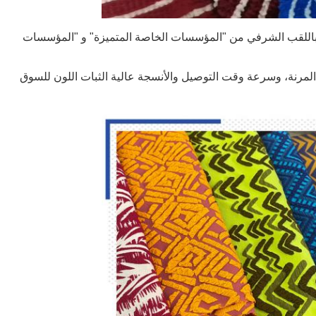
 والالتزام بمعيار ISO 9001، وقد فاز باللقب الشرفي من "المؤسسات الخاصة المتميزة" و "المؤسسات
 المرنة، وسرعة وقت التوصيل والأنسجة عالية الثبات اللون للسوق