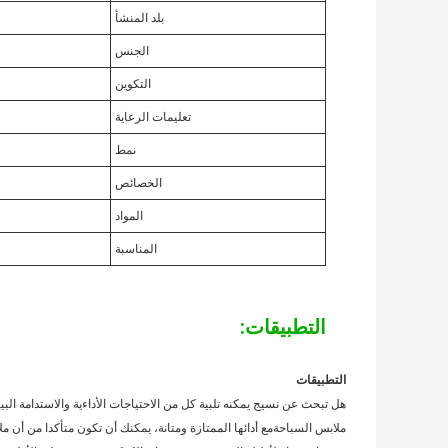
بلد المنشأ
الجنس
التكوين
تعليمات الرعاية
نمط
الخصائص
المواد
المناسبة
التطبيقات:
التطبيقات
هل تبحث عن نسيج يمكنه تلبية كل من الاحتياجات الأداءية والاستدامة الب
ملابس السباحةمع أدائها الممتازة ومتانة، يمكنك أن تكون متأكدا من أن