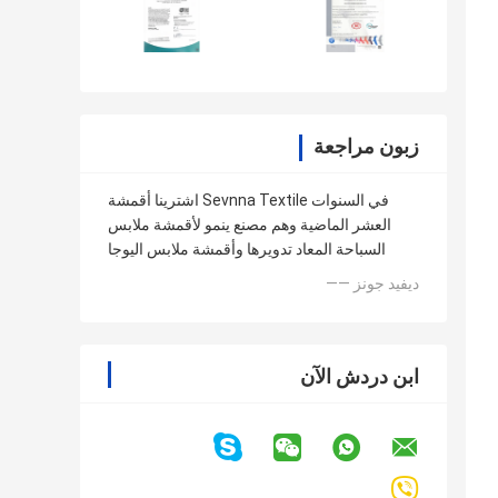
زبون مراجعة
اشترينا أقمشة Sevnna Textile في السنوات
العشر الماضية وهم مصنع ينمو لأقمشة ملابس
السباحة المعاد تدويرها وأقمشة ملابس اليوجا
—— ديفيد جونز
ابن دردش الآن