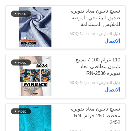
نسيج نايلون معاد تدويره
خريطة
صديق للبيئة في الموضة
للملابس المستدامة
الموقع
قابل للتفاوض MOQ:Negotiable
الاتصال
PRIVACY
POLICY
110 غرام 100 ٪ نسيج
نايلون مطاطي معاد
تدويره RN-2536
قابل للتفاوض MOQ:Negotiable
الاتصال
نسيج نايلون معاد تدويره
مخطط 280 جرام RN-
2452