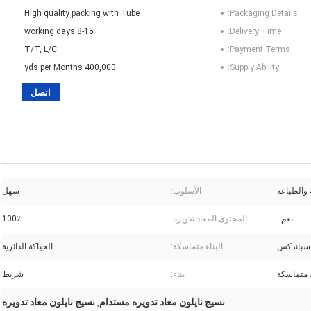
High quality packing with Tube
Packaging Details:
8-15 working days
Delivery Time:
T/T, L/C
Payment Terms:
400,000 yds per Months
Supply Ability:
اتصل
 والطباعة
الأسلوب:
سهل
نعم..
المحتوى المعاد تدويره:
100٪
البناء متماسكة:
الحياكة الدائرية
بناء:
شريط
نسيج نايلون معاد تدويره مستدام
نسيج نايلون معاد تدويره
,