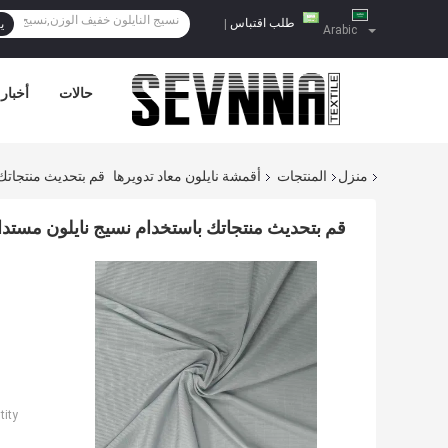
طلب اقتباس
|
ي
Arabic
حالات
أخبار
منزل
المنتجات
أقمشة نايلون معاد تدويرها
قم بتحديث منتجاتك
قم بتحديث منتجاتك باستخدام نسيج نايلون مستدا
ity: