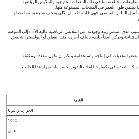
ة لتطبيقات مختلفة، بما في ذلك المعدات الخارجية والملابس الرياضية
مما يضمن طول العمر في المنتجات المصنوعة منها.
ماماً مثل النيلون القياسي. فهي قابلة للغسل الآلي وتجف بسرعة، مما يجعلها
.
سبب مدى استمراريته وجودته. من الملابس الرياضية عالية الأداء إلى الموضة
ستثنائية.ويمكن أيضاً خلطه بألياف أخرى، مثل القطن أو البوليستر، لتحقيق
ناك بعض التحديات في إنتاجه واستخدامه.يمكن أن تكون معقدة ومكثفة
ولكن التقدم في تكنولوجيا إعادة التدوير تحسن باستمرار هذا الجانب.
القيمة
الجوارب و اليوغا
100%
عادي