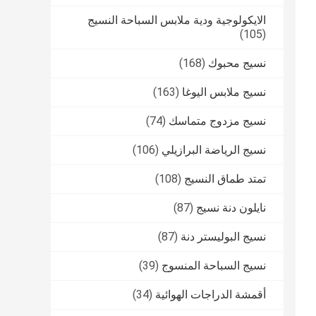
الايكولوجية ودية ملابس السباحة النسيج
(105)
نسيج محبوك
(168)
نسيج ملابس اليوغا
(163)
نسيج مزدوج متماسك
(74)
نسيج الرياضة البرازيلي
(106)
تمتد طماق النسيج
(108)
نايلون دنة نسيج
(87)
نسيج البوليستر دنة
(87)
نسيج السباحة المنسوج
(39)
أقمشة الدراجات الهوائية
(34)