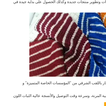
تجات وتطوير منتجات جديدة وكذلك الحصول على بداية جيدة في
ذلك، والالتزام بمعيار ISO 9001، وقد فاز باللقب الشرفي من "المؤسسات الخاصة المتميزة" و
مية المرنة، وسرعة وقت التوصيل والأنسجة عالية الثبات اللون