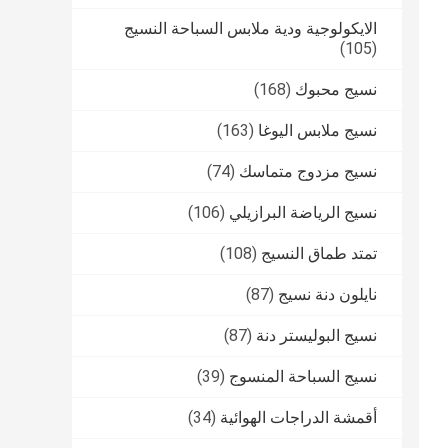
الايكولوجية ودية ملابس السباحة النسيج
(105)
نسيج محبوك
(168)
نسيج ملابس اليوغا
(163)
نسيج مزدوج متماسك
(74)
نسيج الرياضة البرازيلي
(106)
تمتد طماق النسيج
(108)
نايلون دنة نسيج
(87)
نسيج البوليستر دنة
(87)
نسيج السباحة المنسوج
(39)
أقمشة الدراجات الهوائية
(34)