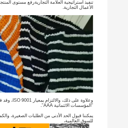
تنفيذ استراتيجية العلامة التجاريةرفع مستوى المن
الأعمال التجارية.
وعلاوة على 
"المؤسسات الائتمانية AAA".
يمكننا قبول الحد الأدنى من الطلبات الصغيرة، والك
للسوق العالمية،