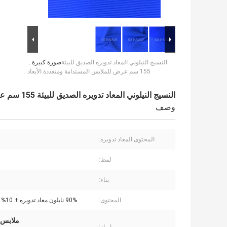
النسيج النيلوني المعاد تدويره الصديق للبيئة
صورة كبيرة :
155 سم عرض للملابس المستدامة ومتعددة الأبعاد
النسيج النيلوني المعاد تدويره الصديق للبيئة 155 سم عرض للملابس المستدامة ومتعددة الأبعاد
وصف
المحتوى المعاد تدويره:
لمط:
بناء:
المحتوى:
90% نايلون معاد تدويره + 10% سباندكس
ملابس م