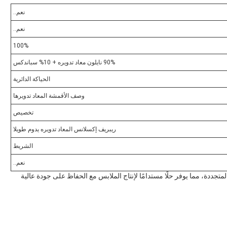
نعم..
نعم..
100%
90% نايلون معاد تدويره + 10% سباندكس
الحياكة الدائرية
وصف الأقمشة المعاد تدويرها
تخصيص
ريبريف إكسلانس المعاد تدويره يدوم طويلا
الشريط
نعم..
متجددة، مما يوفر حلًا مستدامًا لإنتاج الملابس مع الحفاظ على جودة عالية