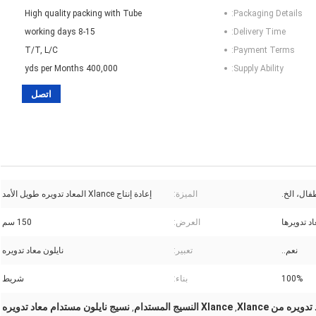
High quality packing with Tube
Packaging Details:
8-15 working days
Delivery Time:
T/T, L/C
Payment Terms:
400,000 yds per Months
Supply Ability:
اتصل
طفال، الخ.
الميزة:
إعادة إنتاج Xlance المعاد تدويره طويل الأمد
د تدويرها
العرض:
150 سم
نعم..
تعبير:
نايلون معاد تدويره
100%
بناء:
شريط
ويره من Xlance
Xlance النسيج المستدام
نسيج نايلون مستدام معاد تدويره
,
,