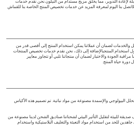
ابلة لإعادة التدوير، مما يخلق مزيج مستدام من النيلون.نحن نقدم خدمات
اتصل بنا اليوم لمعرفة المزيد عن خدمات تخصيص المنتج الخاصة بنا للقماش
شامل والخدمات لضمان أن عملائنا يمكن استخدام المنتج إلى أقصى قدر من
 حول استخدام المنتجبالإضافة إلى ذلك، نحن نقدم خدمات تخصيص المنتجات
مراقبة الجودة والاختبار لضمان أن منتجاتنا تلبي أو تتجاوز معايير
دورة حياة المنتج.
للتحلل البيولوجي والإسمدة مصنوعة من مواد نباتية. تم تصميم هذه الأكياس
صديقة للبيئة لتقليل التأثير البيئي لشحناتنا.صناديق الشحن لدينا مصنوعة من
 جاهدين للحد من استخدام مواد التعبئة والتغليف البلاستيكية واستخدام