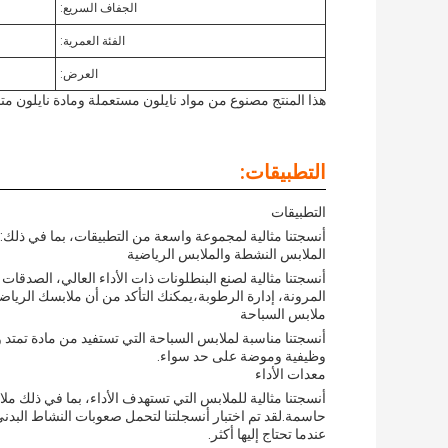
الجفاف السريع:
الفئة العمرية:
العرض:
هذا المنتج مصنوع من مواد نايلون مستعملة ومادة نايلون مت
التطبيقات:
التطبيقات
أنسجتنا مثالية لمجموعة واسعة من التطبيقات، بما في ذلك:
الملابس النشطة والملابس الرياضية
أنسجتنا مثالية لصنع البنطلونات ذات الأداء العالي، الصدقات
المرونة، إدارة الرطوبة،يمكنك التأكد من أن ملابسك الري
ملابس السباحة
أنسجتنا مناسبة لملابس السباحة التي تستفيد من مادة تمت
وظيفية وموضة على حد سواء.
معدات الأداء
أنسجتنا مثالية للملابس التي تستهدف الأداء، بما في ذلك مل
حاسمة.لقد تم اختبار أنسجلتنا لتحمل صعوبات النشاط البدن
عندما تحتاج إليها أكثر.