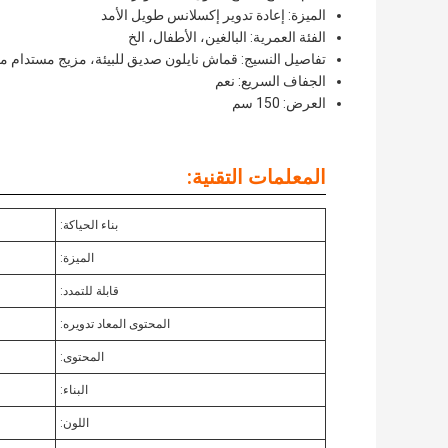
الميزة: إعادة تدوير إكسلانس طويل الأمد
الفئة العمرية: البالغين، الأطفال، الخ
تفاصيل النسيج: قماش نايلون صديق للبيئة، مزيج مستدام من 
الجفاف السريع: نعم
العرض: 150 سم
المعلمات التقنية:
بناء الحياكة:
الميزة:
قابلة للتمدد:
المحتوى المعاد تدويره:
المحتوى:
البناء:
اللون: