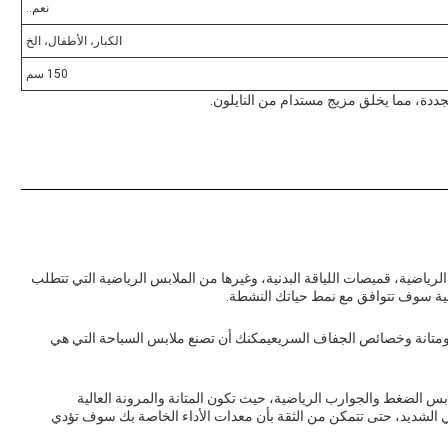
نعم..
الكبار، الأطفال، الخ
150 سم
جددة، مما يخلق مزيج مستدام من النايلون.
 الرياضية، قميصات اللياقة البدنية، وغيرها من الملابس الرياضية التي تتطلب
اضية سوف تتوافق مع نمط حياتك النشطة.
د ومتانة وخصائص الجفاف السريعيمكنك أن تصنع ملابس السباحة التي هي
ابس الضغط والجوارب الرياضية، حيث تكون المتانة والمرونة العالية
ي الشديد، حتى تتمكن من الثقة بأن معدات الأداء الخاصة بك سوف تؤدي