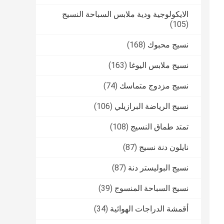
الايكولوجية ودية ملابس السباحة النسيج
(105)
نسيج محبوك
(168)
نسيج ملابس اليوغا
(163)
نسيج مزدوج متماسك
(74)
نسيج الرياضة البرازيلي
(106)
تمتد طماق النسيج
(108)
نايلون دنة نسيج
(87)
نسيج البوليستر دنة
(87)
نسيج السباحة المنسوج
(39)
أقمشة الدراجات الهوائية
(34)