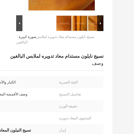
نسيج نايلون مستدام معاد تدويره لملابس
صورة كبيرة :
البالغين
نسيج نايلون مستدام معاد تدويره لملابس البالغين
وصف
الفئة العمرية:
الكبار والأ
تفاصيل النسيج:
وصف الأقمشة المعا
خفيفة الوزن:
المحتوى المعاد تدويره:
نسيج النيلون المعاد تد
إبراز: